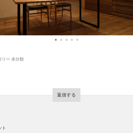
ゴリー
未分類
返信する
ント