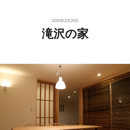
2021年2月21日
滝沢の家